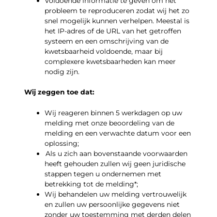
Voldoende informatie te geven om het
probleem te reproduceren zodat wij het zo
snel mogelijk kunnen verhelpen. Meestal is
het IP-adres of de URL van het getroffen
systeem en een omschrijving van de
kwetsbaarheid voldoende, maar bij
complexere kwetsbaarheden kan meer
nodig zijn.
Wij zeggen toe dat:
Wij reageren binnen 5 werkdagen op uw
melding met onze beoordeling van de
melding en een verwachte datum voor een
oplossing;
Als u zich aan bovenstaande voorwaarden
heeft gehouden zullen wij geen juridische
stappen tegen u ondernemen met
betrekking tot de melding*;
Wij behandelen uw melding vertrouwelijk
en zullen uw persoonlijke gegevens niet
zonder uw toestemming met derden delen