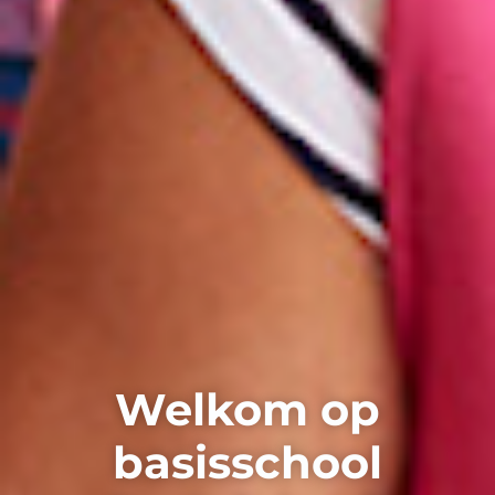
Welkom op
basisschool