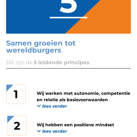
5
Samen groeien tot
wereldburgers
Dit zijn de
5 leidende principes
.
1
Wij werken met autonomie, competentie
en relatie als basisvoorwaarden
lees verder
2
Wij hebben een positieve mindset
lees verder