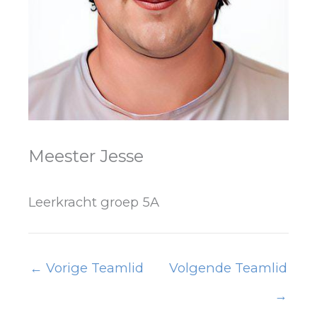
Meester Jesse
Leerkracht groep 5A
←
Vorige Teamlid
Volgende Teamlid
→