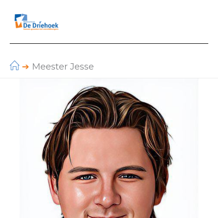
Ga
naar
de
inhoud
Meester Jesse