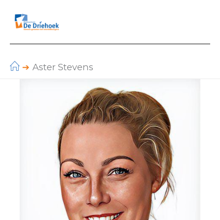
Ga
naar
de
inhoud
Aster Stevens