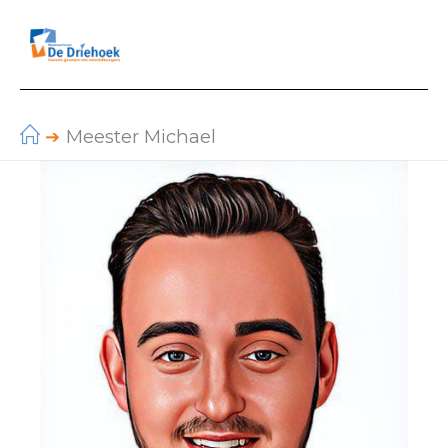
Ga
naar
de
inhoud
Meester Michael